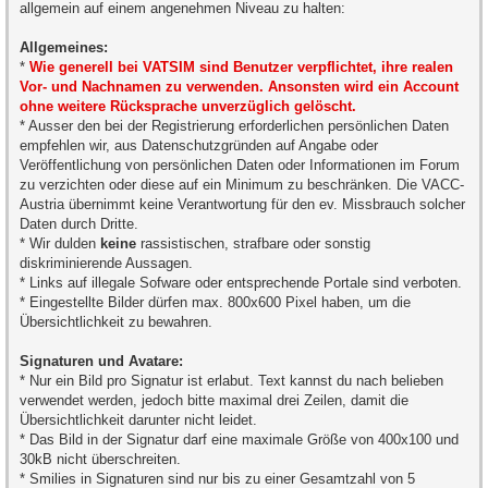
allgemein auf einem angenehmen Niveau zu halten:
Allgemeines:
*
Wie generell bei VATSIM sind Benutzer verpflichtet, ihre realen
Vor- und Nachnamen zu verwenden. Ansonsten wird ein Account
ohne weitere Rücksprache unverzüglich gelöscht.
* Ausser den bei der Registrierung erforderlichen persönlichen Daten
empfehlen wir, aus Datenschutzgründen auf Angabe oder
Veröffentlichung von persönlichen Daten oder Informationen im Forum
zu verzichten oder diese auf ein Minimum zu beschränken. Die VACC-
Austria übernimmt keine Verantwortung für den ev. Missbrauch solcher
Daten durch Dritte.
* Wir dulden
keine
rassistischen, strafbare oder sonstig
diskriminierende Aussagen.
* Links auf illegale Sofware oder entsprechende Portale sind verboten.
* Eingestellte Bilder dürfen max. 800x600 Pixel haben, um die
Übersichtlichkeit zu bewahren.
Signaturen und Avatare:
* Nur ein Bild pro Signatur ist erlabut. Text kannst du nach belieben
verwendet werden, jedoch bitte maximal drei Zeilen, damit die
Übersichtlichkeit darunter nicht leidet.
* Das Bild in der Signatur darf eine maximale Größe von 400x100 und
30kB nicht überschreiten.
* Smilies in Signaturen sind nur bis zu einer Gesamtzahl von 5