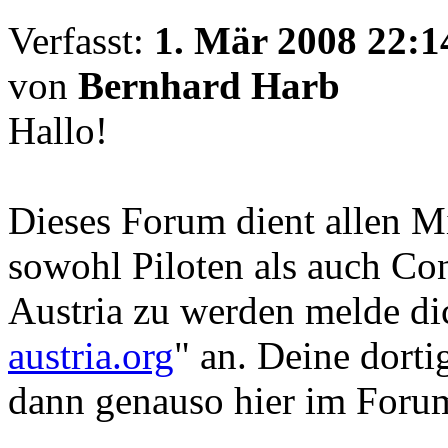
Verfasst:
1. Mär 2008 22:1
von
Bernhard Harb
Hallo!
Dieses Forum dient allen M
sowohl Piloten als auch Co
Austria zu werden melde di
austria.org
" an. Deine dort
dann genauso hier im Foru