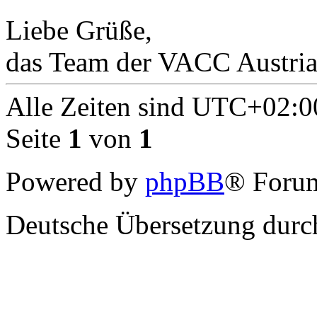
Liebe Grüße,
das Team der VACC Austria
Alle Zeiten sind
UTC+02:0
Seite
1
von
1
Powered by
phpBB
® Forum
Deutsche Übersetzung dur